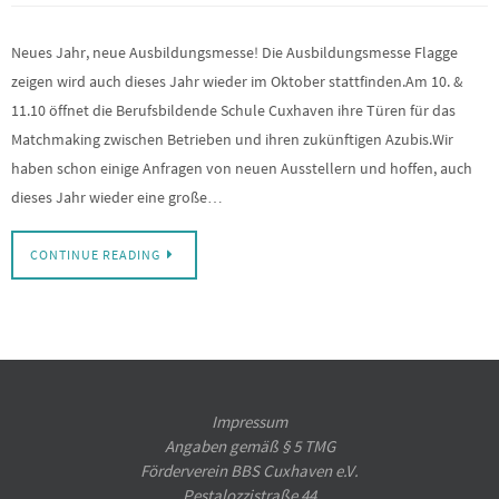
Neues Jahr, neue Ausbildungsmesse! Die Ausbildungsmesse Flagge
zeigen wird auch dieses Jahr wieder im Oktober stattfinden.Am 10. &
11.10 öffnet die Berufsbildende Schule Cuxhaven ihre Türen für das
Matchmaking zwischen Betrieben und ihren zukünftigen Azubis.Wir
haben schon einige Anfragen von neuen Ausstellern und hoffen, auch
dieses Jahr wieder eine große…
CONTINUE READING
Impressum
Angaben gemäß § 5 TMG
Förderverein BBS Cuxhaven e.V.
Pestalozzistraße 44