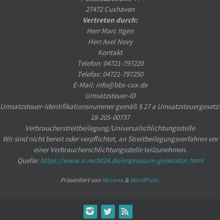
27472 Cuxhaven
Vertreten durch:
Herr Marc Itgen
Herr Axel Novy
Kontakt
Telefon: 04721-797220
Telefax: 04721-797250
E-Mail: info@bbs-cux.de
Umsatzsteuer-ID
Umsatzsteuer-Identifikationsnummer gemäß § 27 a Umsatzsteuergesetz:
18-205-00737
Verbraucher­streit­beilegung/Universal­schlichtungs­stelle
Wir sind nicht bereit oder verpflichtet, an Streitbeilegungsverfahren vor
einer Verbraucherschlichtungsstelle teilzunehmen.
Quelle:
https://www.e-recht24.de/impressum-generator.html
Präsentiert von
Nirvana
&
WordPress.