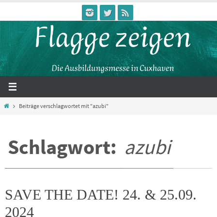
Zum
Inhalt
springen
Start
Beiträge verschlagwortet mit "azubi"
Schlagwort:
azubi
SAVE THE DATE! 24. & 25.09.
2024